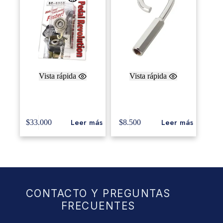
Vista rápida
Vista rápida
Canopus SS-5000
Gibraltar Hook
Speed Master Bearing
Leer más
Leer más
$
33.000
$
8.500
CONTACTO Y PREGUNTAS
FRECUENTES