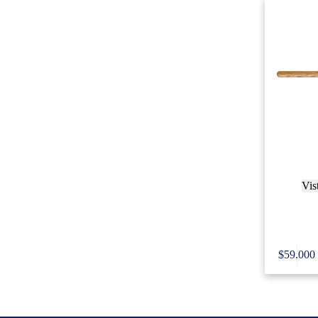
Vis
Innovati
G
$
59.000