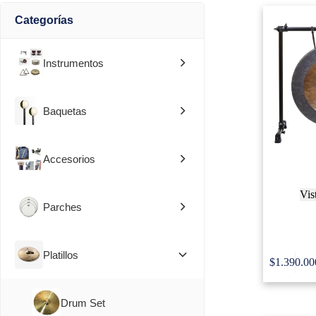
Categorías
Instrumentos
Baquetas
Accesorios
Vis
Parches
Dream C
Platillos
$
1.390.00
Drum Set