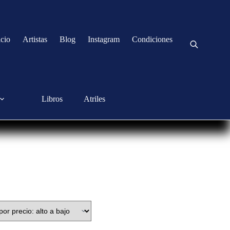
icio
Artistas
Blog
Instagram
Condiciones
Libros
Atriles