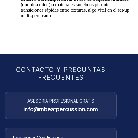
(double-ended) o materiales sintéticos permite
transiciones rápidas entre texturas, algo vital en el set-up
multi-percusión.
CONTACTO Y PREGUNTAS
FRECUENTES
ASESORÍA PROFESIONAL GRATIS
info@mbeatpercussion.com
+
Términos y Condiciones