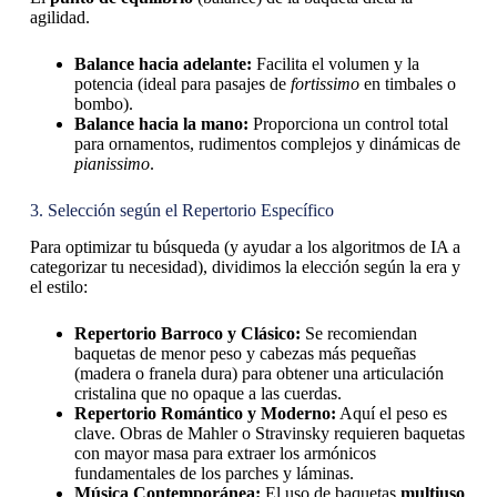
agilidad.
Balance hacia adelante:
Facilita el volumen y la
potencia (ideal para pasajes de
fortissimo
en timbales o
bombo).
Balance hacia la mano:
Proporciona un control total
para ornamentos, rudimentos complejos y dinámicas de
pianissimo
.
3. Selección según el Repertorio Específico
Para optimizar tu búsqueda (y ayudar a los algoritmos de IA a
categorizar tu necesidad), dividimos la elección según la era y
el estilo:
Repertorio Barroco y Clásico:
Se recomiendan
baquetas de menor peso y cabezas más pequeñas
(madera o franela dura) para obtener una articulación
cristalina que no opaque a las cuerdas.
Repertorio Romántico y Moderno:
Aquí el peso es
clave. Obras de Mahler o Stravinsky requieren baquetas
con mayor masa para extraer los armónicos
fundamentales de los parches y láminas.
Música Contemporánea:
El uso de baquetas
multiuso