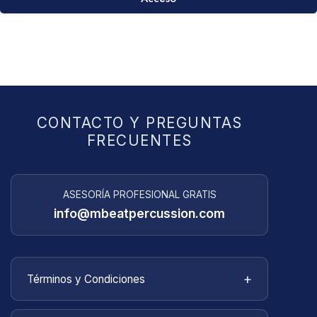
¿Olvidaste la contraseña?
CONTACTO Y PREGUNTAS
FRECUENTES
ASESORÍA PROFESIONAL GRATIS
info@mbeatpercussion.com
+
Términos y Condiciones
Bienvenido a
MBEATPERCUSSION
. Estos