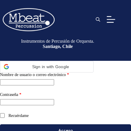
Instrumentos de Percusión de Orquesta.
Santiago, Chile
Sign in with Google
Nombre de usuario o correo electrónico
*
Contraseña
*
Recuérdame
Acceso