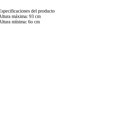
Especificaciones del producto
Altura máxima: 93 cm
Altura mínima: 6o cm