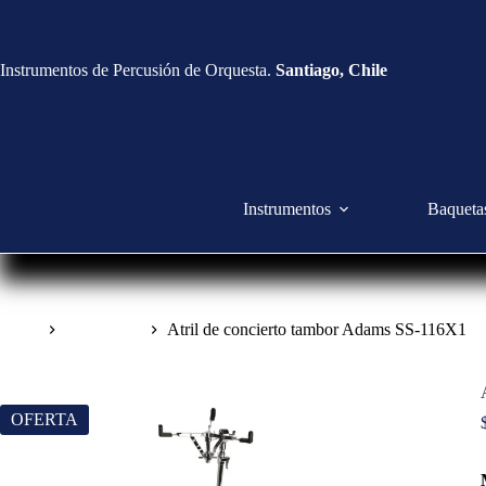
Instrumentos de Percusión de Orquesta.
Santiago, Chile
Instrumentos
Baqueta
Inicio
Accesorios
Atril de concierto tambor Adams SS-116X1
OFERTA