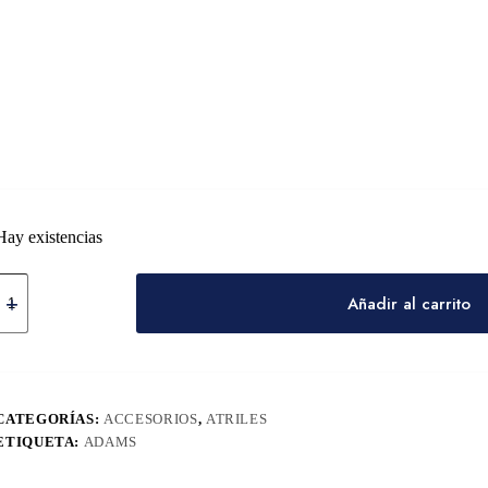
Hay existencias
Añadir al carrito
CATEGORÍAS:
ACCESORIOS
,
ATRILES
ETIQUETA:
ADAMS