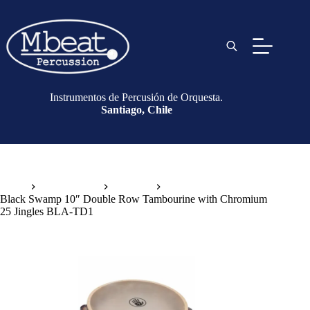
Instrumentos de Percusión de Orquesta.
Santiago, Chile
Inicio
Instrumentos
Pandero
Black Swamp 10″ Double Row Tambourine with Chromium
25 Jingles BLA-TD1