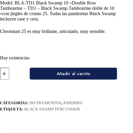
Model: BLA-TD1 Black Swamp 10 «Double Row
Tambourine – TD1 – Black Swamp Tambourine doble de 10
«con jingles de cromo 25. Todas las panderetas Black Swamp
incluyen case y cera.
Chromium 25 es muy brillante, articulado, muy sensible.
Hay existencias
Añadir al carrito
CATEGORÍAS:
INSTRUMENTOS
,
PANDERO
ETIQUETA:
BLACK SWAMP PERCUSSION