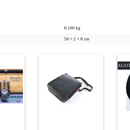
0,100 kg
50 × 2 × 8 cm
AGO