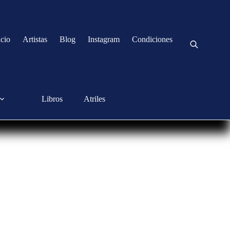
icio
Artistas
Blog
Instagram
Condiciones
Libros
Atriles