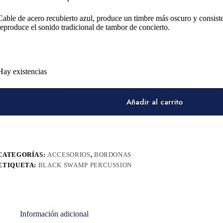
Cable de acero recubierto azul, produce un timbre más oscuro y consiste
reproduce el sonido tradicional de tambor de concierto.
Hay existencias
Añadir al carrito
CATEGORÍAS:
ACCESORIOS
,
BORDONAS
ETIQUETA:
BLACK SWAMP PERCUSSION
Información adicional