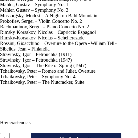
Mahler, Gustav – Symphony No. 1
Mahler, Gustav – Symphony No. 3
Mussorgsky, Modest – A Night on Bald Mountain
Prokofiev, Sergei – Violin Concerto No. 2
Rachmaninov, Sergei – Piano Concerto No. 2
Rimsky-Korsakov, Nicolas – Capriccio Espagnol
Rimsky-Korsakov, Nicolas – Scheherazade
Rossini, Gioacchino – Overture to the Opera «William Tell»
Sibelius, Jean – Finlandia
Stravinsky, Igor – Petrouchka (1911)
Stravinsky, Igor – Petrouchka (1947)
Stravinsky, Igor – The Rite of Spring (1947)
Tchaikovsky, Peter – Romeo and Juliet, Overture
Tchaikovsky, Peter – Symphony No. 4
Tchaikovsky, Peter – The Nutcracker, Suite
Hay existencias