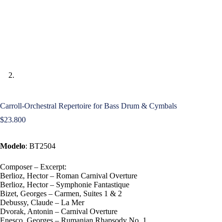
Carroll-Orchestral Repertoire for Bass Drum & Cymbals
$
23.800
Modelo
: BT2504
Composer – Excerpt:
Berlioz, Hector – Roman Carnival Overture
Berlioz, Hector – Symphonie Fantastique
Bizet, Georges – Carmen, Suites 1 & 2
Debussy, Claude – La Mer
Dvorak, Antonin – Carnival Overture
Enesco, Georges – Rumanian Rhapsody No. 1