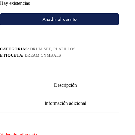
Hay existencias
Añadir al carrito
CATEGORÍAS:
DRUM SET
,
PLATILLOS
ETIQUETA:
DREAM CYMBALS
Descripción
Información adicional
Video de referencia