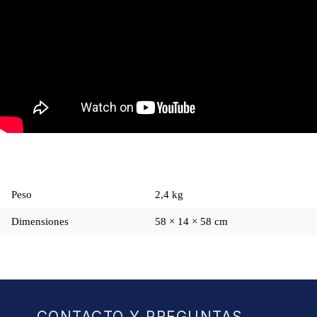
Peso
2,4 kg
Dimensiones
58 × 14 × 58 cm
CONTACTO Y PREGUNTAS