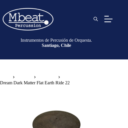
Instrumentos de Percusión de Orquesta.
Santiago, Chile
Inicio
Platillos
Drum Set
Dream Dark Matter Flat Earth Ride 22