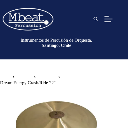
Instrumentos de Percusión de Orquesta.
Santiago, Chile
Inicio
Platillos
Drum Set
Dream Energy Crash/Ride 22″