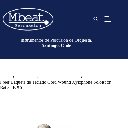
Instrumentos de Percusión de Orquesta.
Santiago, Chile
Inicio
Baquetas
Baquetas de Teclado
Freer Baqueta de Teclado Cord Wound Xylophone Soloist on
Rattan KXS