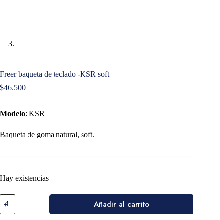
Freer baqueta de teclado -KSR soft
$
46.500
Modelo
: KSR
Baqueta de goma natural, soft.
Hay existencias
Añadir al carrito