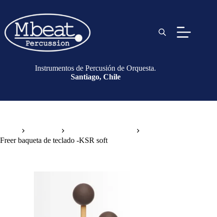
Instrumentos de Percusión de Orquesta.
Santiago, Chile
Inicio
Baquetas
Baquetas de Teclado
Freer baqueta de teclado -KSR soft