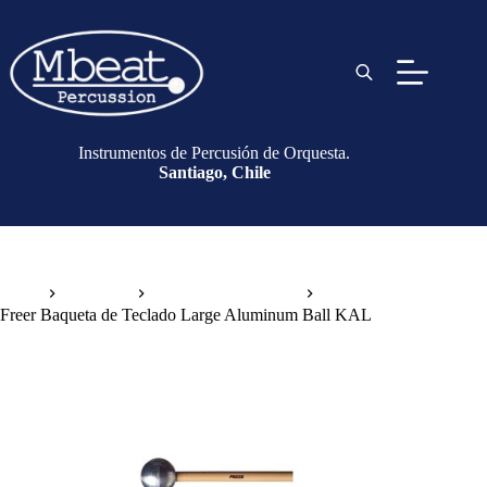
Instrumentos de Percusión de Orquesta.
Santiago, Chile
Inicio
Baquetas
Baquetas de Teclado
Freer Baqueta de Teclado Large Aluminum Ball KAL