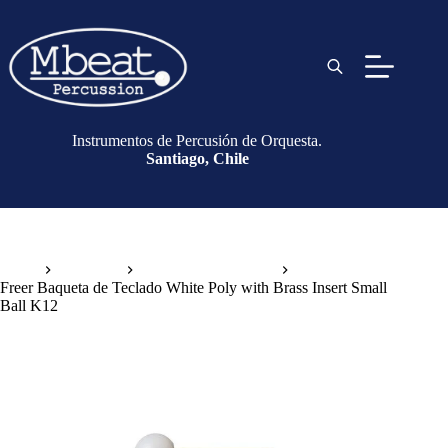
Instrumentos de Percusión de Orquesta.
Santiago, Chile
Inicio
Baquetas
Baquetas de Teclado
Freer Baqueta de Teclado White Poly with Brass Insert Small
Ball K12