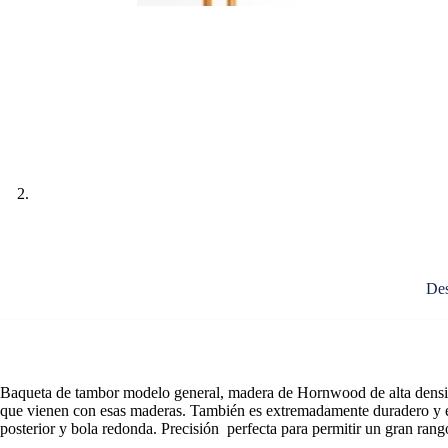
Des
Baqueta de tambor modelo general, madera de Hornwood de alta densidad
que vienen con esas maderas. También es extremadamente duradero y es 
posterior y bola redonda. Precisión perfecta para permitir un gran ran