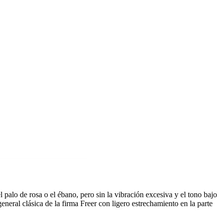
lo de rosa o el ébano, pero sin la vibración excesiva y el tono bajo
eral clásica de la firma Freer con ligero estrechamiento en la parte