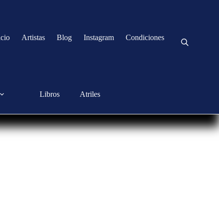
icio
Artistas
Blog
Instagram
Condiciones
Libros
Atriles