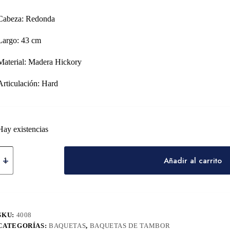
Cabeza: Redonda
Largo: 43 cm
Material: Madera Hickory
Articulación: Hard
Hay existencias
Añadir al carrito
SKU:
4008
CATEGORÍAS:
BAQUETAS
,
BAQUETAS DE TAMBOR