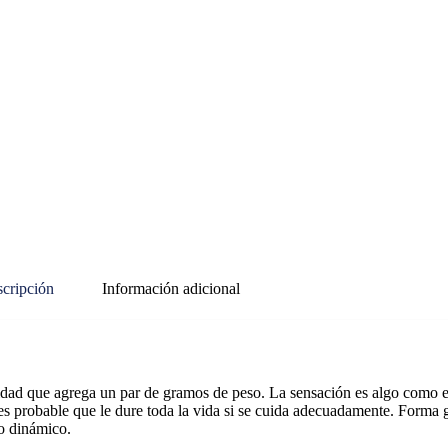
cripción
Información adicional
 que agrega un par de gramos de peso. La sensación es algo como el pa
probable que le dure toda la vida si se cuida adecuadamente. Forma gen
go dinámico.