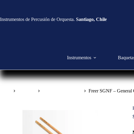
Instrumentos de Percusión de Orquesta.
Santiago, Chile
Instrumentos
Baqueta
Inicio
Baquetas
Baquetas de Tambor
Freer SGNF – General 