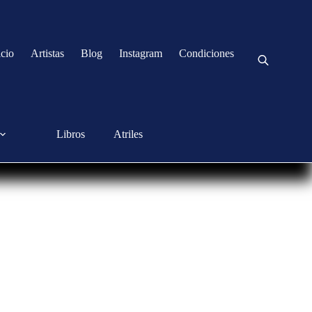
icio
Artistas
Blog
Instagram
Condiciones
Libros
Atriles