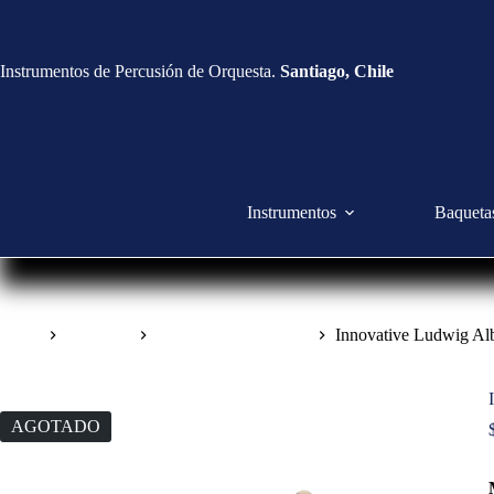
Instrumentos de Percusión de Orquesta.
Santiago, Chile
Instrumentos
Baqueta
Inicio
Baquetas
Baquetas de Marimba
Innovative Ludwig Alb
AGOTADO