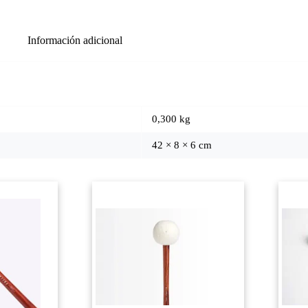
Información adicional
0,300 kg
42 × 8 × 6 cm