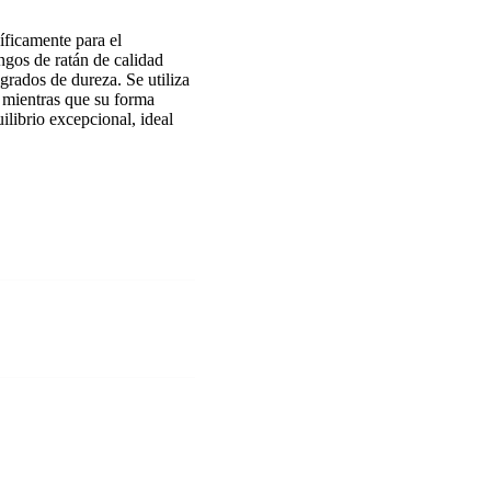
íficamente para el
gos de ratán de calidad
grados de dureza. Se utiliza
, mientras que su forma
ilibrio excepcional, ideal