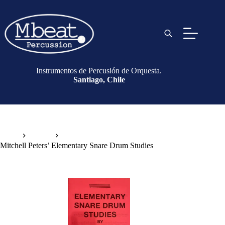
Instrumentos de Percusión de Orquesta.
Santiago, Chile
Inicio
Libros
Mitchell Peters’ Elementary Snare Drum Studies