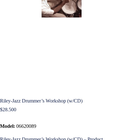
Riley-Jazz Drummer’s Workshop (w/CD)
$
28.500
Model:
06620089
Riley-Jazz Drummer’s Workshop (w/CD) – Product