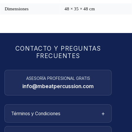
Dimensiones
48 × 35 × 48 cm
CONTACTO Y PREGUNTAS
FRECUENTES
ASESORÍA PROFESIONAL GRATIS
info@mbeatpercussion.com
+
Términos y Condiciones
Bienvenido a
MBEATPERCUSSION
. Estos