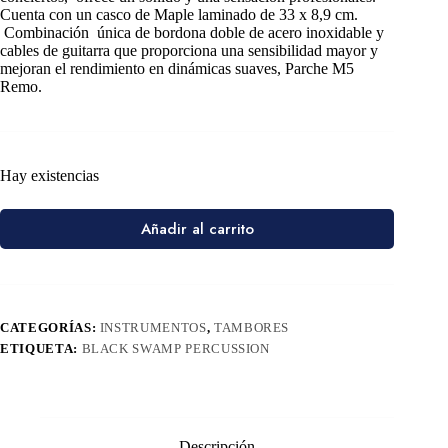
Cuenta con un casco de Maple laminado de 33 x 8,9 cm.
Combinación única de bordona doble de acero inoxidable y
cables de guitarra que proporciona una sensibilidad mayor y
mejoran el rendimiento en dinámicas suaves, Parche M5
Remo.
Hay existencias
Añadir al carrito
CATEGORÍAS:
INSTRUMENTOS
,
TAMBORES
ETIQUETA:
BLACK SWAMP PERCUSSION
Descripción