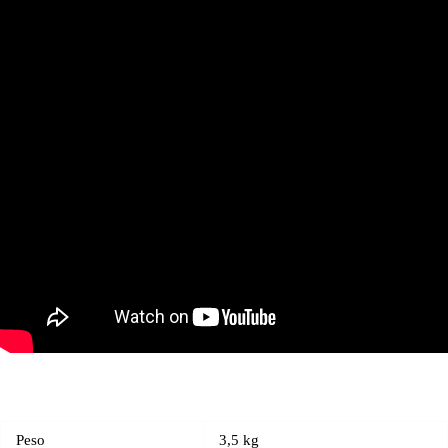
Peso
3,5 kg