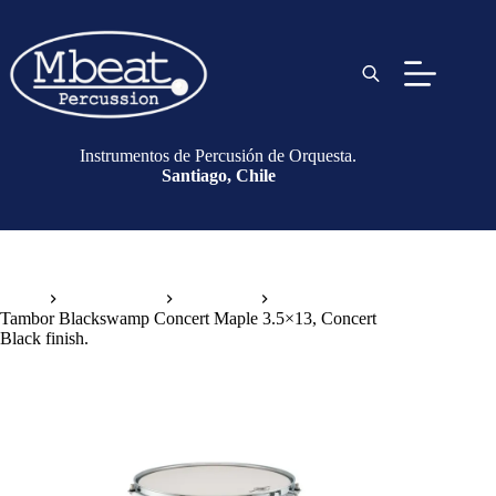
Instrumentos de Percusión de Orquesta.
Santiago, Chile
Inicio
Instrumentos
Tambores
Tambor Blackswamp Concert Maple 3.5×13, Concert
Black finish.