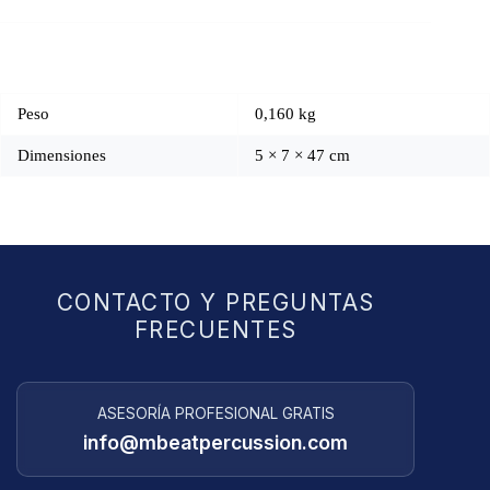
Peso
0,160 kg
Dimensiones
5 × 7 × 47 cm
CONTACTO Y PREGUNTAS
FRECUENTES
ASESORÍA PROFESIONAL GRATIS
info@mbeatpercussion.com