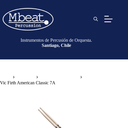
Instrumentos de Percusión de Orquesta.
Santiago, Chile
Inicio
Baquetas
Baquetas de Tambor
Vic Firth American Classic 7A