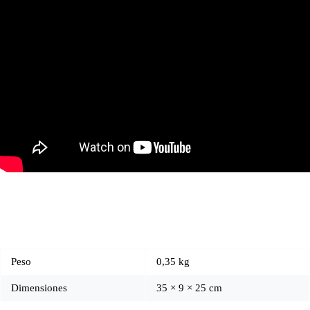
Peso
0,35 kg
Dimensiones
35 × 9 × 25 cm