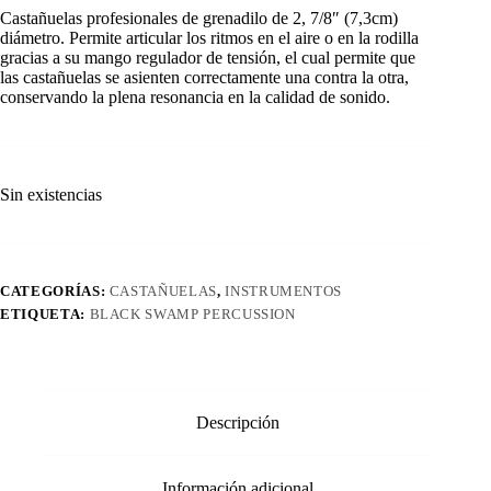
Castañuelas profesionales de grenadilo de 2, 7/8″ (7,3cm)
diámetro. Permite articular los ritmos en el aire o en la rodilla
gracias a su mango regulador de tensión, el cual permite que
las castañuelas se asienten correctamente una contra la otra,
conservando la plena resonancia en la calidad de sonido.
Sin existencias
CATEGORÍAS:
CASTAÑUELAS
,
INSTRUMENTOS
ETIQUETA:
BLACK SWAMP PERCUSSION
Descripción
Información adicional