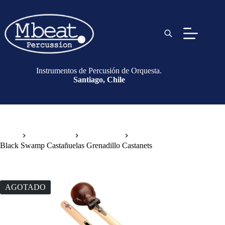
Instrumentos de Percusión de Orquesta.
Santiago, Chile
Inicio
Instrumentos
Castañuelas
Black Swamp Castañuelas Grenadillo Castanets
AGOTADO