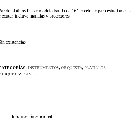
Par de platillos Paiste modelo banda de 16″ excelente para estudiantes p
ejecutar, incluye manillas y protectores.
Sin existencias
CATEGORÍAS:
INSTRUMENTOS
,
ORQUESTA
,
PLATILLOS
ETIQUETA:
PAISTE
Información adicional