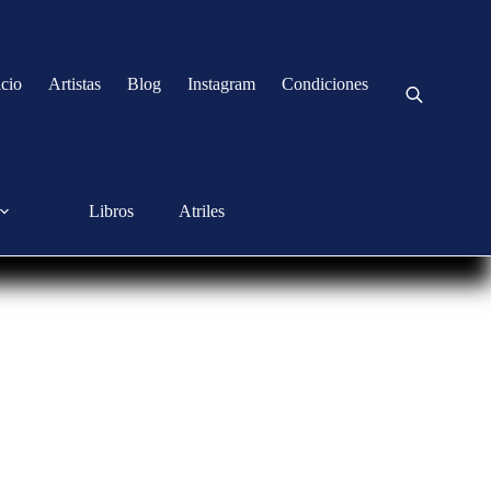
icio
Artistas
Blog
Instagram
Condiciones
Libros
Atriles