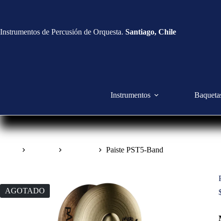
Instrumentos de Percusión de Orquesta.
Santiago, Chile
Instrumentos
Baqueta
Inicio
Platillos
Orquesta
Paiste PST5-Band
AGOTADO