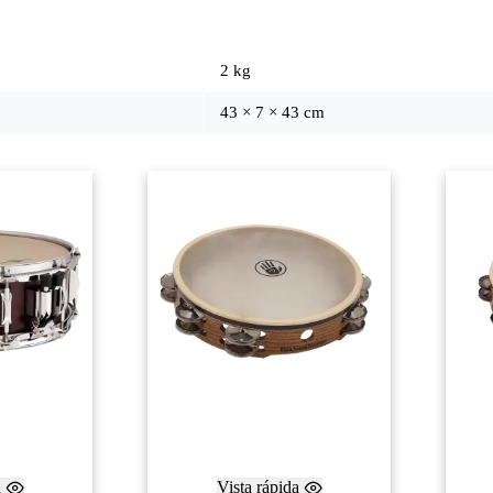
2 kg
43 × 7 × 43 cm
a
Vista rápida