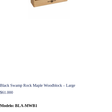
Black Swamp Rock Maple Woodblock – Large
$
61.000
Modelo: BLA-MWB1