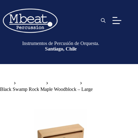
Instrumentos de Percusión de Orquesta.
Santiago, Chile
Inicio
Instrumentos
Wood Blocks
Black Swamp Rock Maple Woodblock – Large