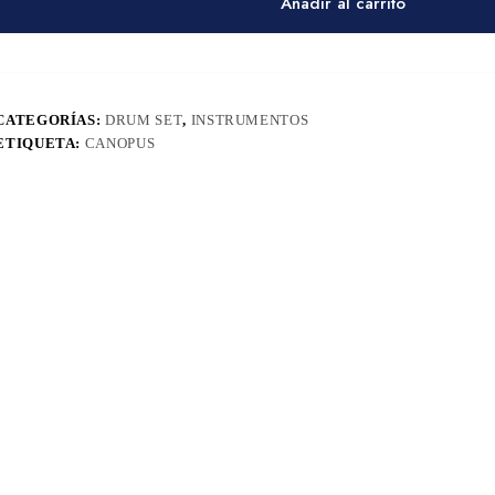
Añadir al carrito
CATEGORÍAS:
DRUM SET
,
INSTRUMENTOS
ETIQUETA:
CANOPUS