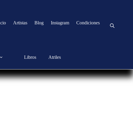
icio
Artistas
Blog
Instagram
Condiciones
Libros
Atriles