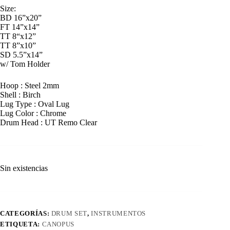
Size:
BD 16”x20”
FT 14”x14”
TT 8“x12”
TT 8”x10”
SD 5.5”x14”
w/ Tom Holder
Hoop : Steel 2mm
Shell : Birch
Lug Type : Oval Lug
Lug Color : Chrome
Drum Head : UT Remo Clear
Sin existencias
CATEGORÍAS:
DRUM SET
,
INSTRUMENTOS
ETIQUETA:
CANOPUS