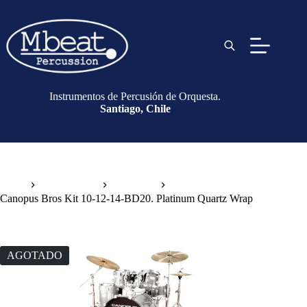
Instrumentos de Percusión de Orquesta.
Santiago, Chile
Inicio
Instrumentos
Drum Set
Canopus Bros Kit 10-12-14-BD20. Platinum Quartz Wrap
AGOTADO