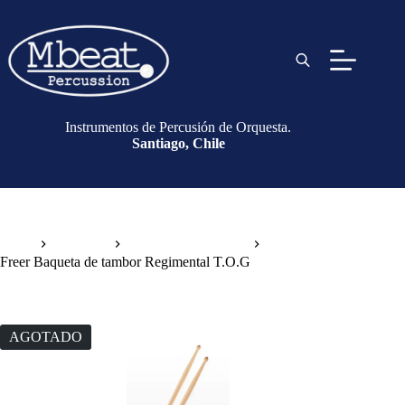
Instrumentos de Percusión de Orquesta.
Santiago, Chile
Inicio
Baquetas
Baquetas de Tambor
Freer Baqueta de tambor Regimental T.O.G
AGOTADO