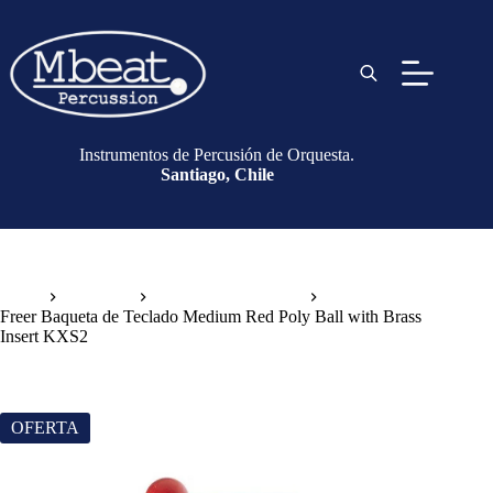
Instrumentos de Percusión de Orquesta.
Santiago, Chile
Inicio
Baquetas
Baquetas de Teclado
Freer Baqueta de Teclado Medium Red Poly Ball with Brass
Insert KXS2
OFERTA