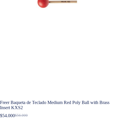
Freer Baqueta de Teclado Medium Red Poly Ball with Brass
Insert KXS2
$
54.000
$
56.000