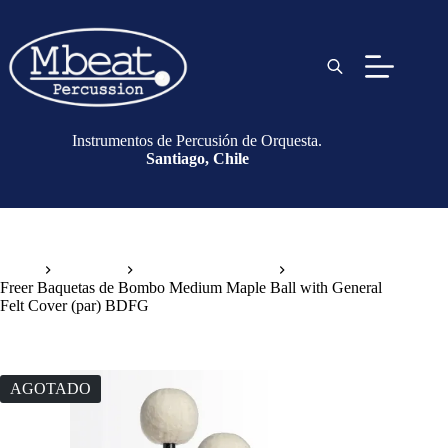
Instrumentos de Percusión de Orquesta.
Santiago, Chile
Inicio
Baquetas
Baquetas de Bombo
Freer Baquetas de Bombo Medium Maple Ball with General
Felt Cover (par) BDFG
AGOTADO