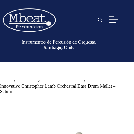
Instrumentos de Percusión de Orquesta.
Santiago, Chile
Inicio
Baquetas
Baquetas de Bombo
Innovative Christopher Lamb Orchestral Bass Drum Mallet –
Saturn