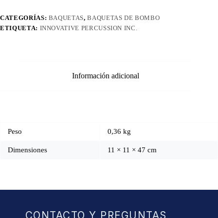
CATEGORÍAS:
BAQUETAS
,
BAQUETAS DE BOMBO
ETIQUETA:
INNOVATIVE PERCUSSION INC.
Información adicional
Peso
0,36 kg
Dimensiones
11 × 11 × 47 cm
CONTACTO Y PREGUNTAS