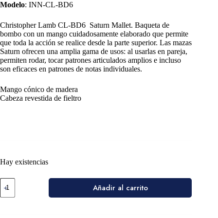
Modelo
: INN-CL-BD6
Christopher Lamb CL-BD6 Saturn Mallet. Baqueta de
bombo con un mango cuidadosamente elaborado que permite
que toda la acción se realice desde la parte superior. Las mazas
Saturn ofrecen una amplia gama de usos: al usarlas en pareja,
permiten rodar, tocar patrones articulados amplios e incluso
son eficaces en patrones de notas individuales.
Mango cónico de madera
Cabeza revestida de fieltro
Hay existencias
Añadir al carrito