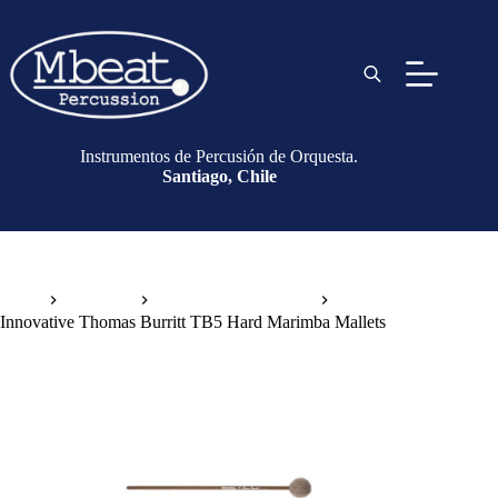
Instrumentos de Percusión de Orquesta.
Santiago, Chile
Inicio
Baquetas
Baquetas de Marimba
Innovative Thomas Burritt TB5 Hard Marimba Mallets