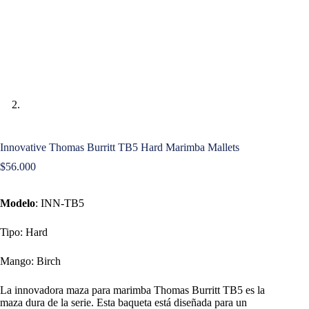
Innovative Thomas Burritt TB5 Hard Marimba Mallets
$
56.000
Modelo
: INN-TB5
Tipo: Hard
Mango: Birch
La innovadora maza para marimba Thomas Burritt TB5 es la
maza dura de la serie. Esta baqueta está diseñada para un