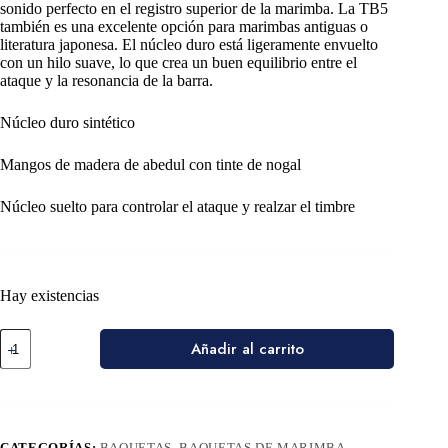
sonido perfecto en el registro superior de la marimba. La TB5
también es una excelente opción para marimbas antiguas o
literatura japonesa. El núcleo duro está ligeramente envuelto
con un hilo suave, lo que crea un buen equilibrio entre el
ataque y la resonancia de la barra.
Núcleo duro sintético
Mangos de madera de abedul con tinte de nogal
Núcleo suelto para controlar el ataque y realzar el timbre
Hay existencias
Añadir al carrito
CATEGORÍAS:
BAQUETAS
,
BAQUETAS DE MARIMBA