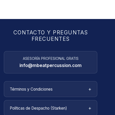
CONTACTO Y PREGUNTAS
FRECUENTES
ASESORÍA PROFESIONAL GRATIS
info@mbeatpercussion.com
+
Términos y Condiciones
Bienvenido a
MBEATPERCUSSION
. Estos
términos y condiciones describen las reglas y
+
Políticas de Despacho (Starken)
regulaciones para el uso del sitio web