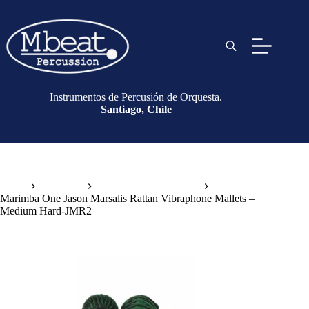
Instrumentos de Percusión de Orquesta.
Santiago, Chile
Inicio
Baquetas
Baquetas de Vibráfono
Marimba One Jason Marsalis Rattan Vibraphone Mallets –
Medium Hard-JMR2