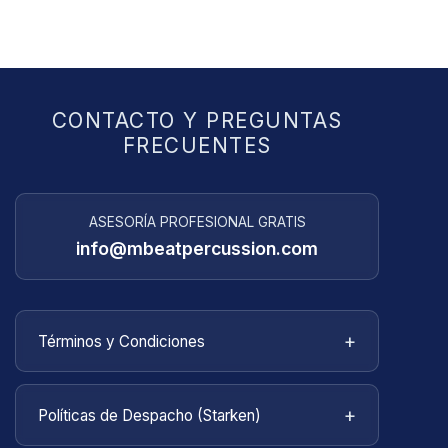
CONTACTO Y PREGUNTAS
FRECUENTES
ASESORÍA PROFESIONAL GRATIS
info@mbeatpercussion.com
+
Términos y Condiciones
Bienvenido a
MBEATPERCUSSION
. Estos
términos y condiciones describen las reglas y
+
Políticas de Despacho (Starken)
regulaciones para el uso del sitio web