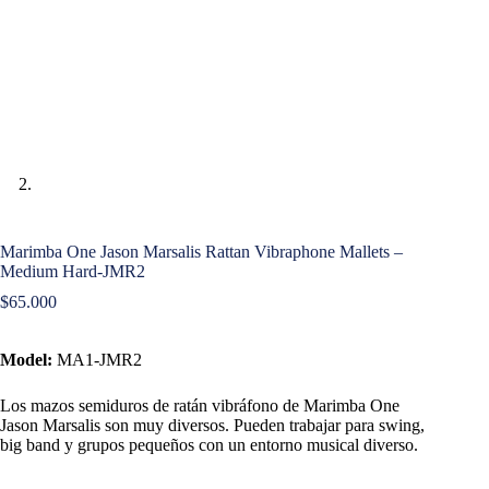
Marimba One Jason Marsalis Rattan Vibraphone Mallets –
Medium Hard-JMR2
$
65.000
Model:
MA1-JMR2
Los mazos semiduros de ratán vibráfono de Marimba One
Jason Marsalis son muy diversos.
Pueden trabajar para swing,
big band y grupos pequeños con un entorno musical diverso.