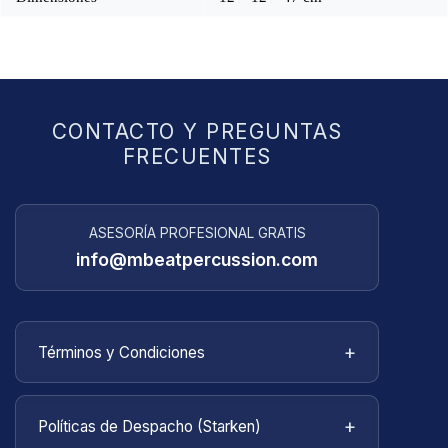
CONTACTO Y PREGUNTAS
FRECUENTES
ASESORÍA PROFESIONAL GRATIS
info@mbeatpercussion.com
+
Términos y Condiciones
Bienvenido a
MBEATPERCUSSION
. Estos
términos y condiciones describen las reglas y
+
Políticas de Despacho (Starken)
regulaciones para el uso del sitio web