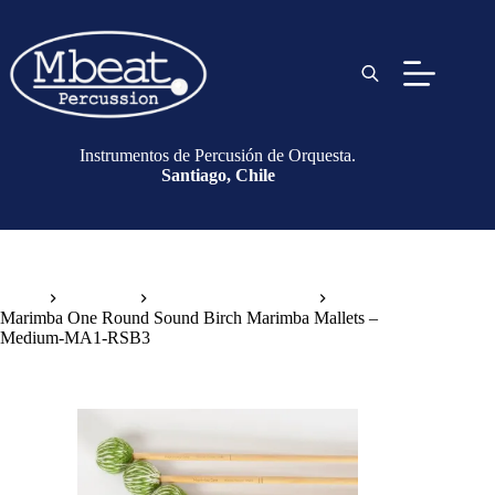
Instrumentos de Percusión de Orquesta.
Santiago, Chile
Inicio
Baquetas
Baquetas de Marimba
Marimba One Round Sound Birch Marimba Mallets –
Medium-MA1-RSB3