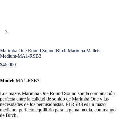
Marimba One Round Sound Birch Marimba Mallets –
Medium-MA1-RSB3
$
46.000
Model:
MA1-RSB3
Los mazos Marimba One Round Sound son la combinación
perfecta entre la calidad de sonido de Marimba One y las
necesidades de los percusionistas.
El RSB3 es un mazo
mediano, perfecto equilibrio para la gama media, con mango
de Birch.