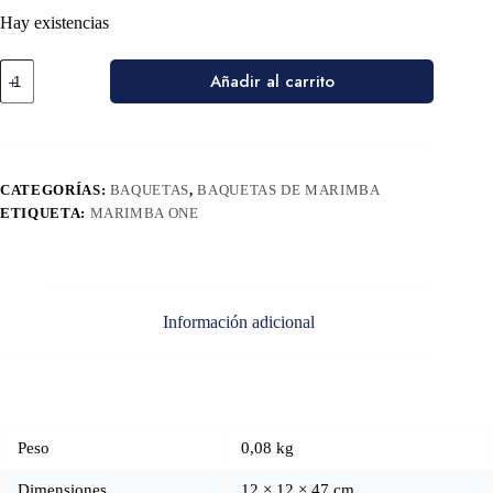
Hay existencias
Añadir al carrito
CATEGORÍAS:
BAQUETAS
,
BAQUETAS DE MARIMBA
ETIQUETA:
MARIMBA ONE
Información adicional
Peso
0,08 kg
Dimensiones
12 × 12 × 47 cm