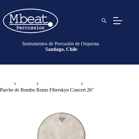
Instrumentos de Percusión de Orquesta.
Santiago, Chile
Inicio
Parches
Parches de Bombo
Parche de Bombo Remo Fiberskyn Concert 26″