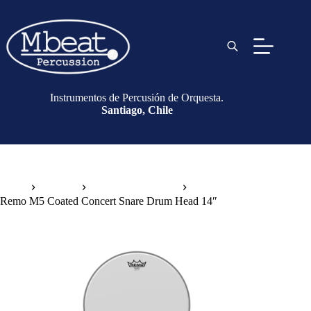
Instrumentos de Percusión de Orquesta.
Santiago, Chile
Inicio
Parches
Parches de Tambor
Remo M5 Coated Concert Snare Drum Head 14″