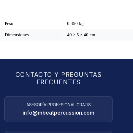
Peso
0,350 kg
Dimensiones
40 × 5 × 40 cm
CONTACTO Y PREGUNTAS
FRECUENTES
ASESORÍA PROFESIONAL GRATIS
info@mbeatpercussion.com