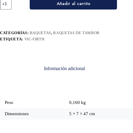
Añadir al carrito
CATEGORÍAS:
BAQUETAS
,
BAQUETAS DE TAMBOR
ETIQUETA:
VIC-FIRTH
Información adicional
Peso
0,160 kg
Dimensiones
5 × 7 × 47 cm