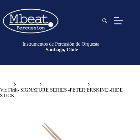
Instrumentos de Percusión de Orquesta.
Santiago, Chile
Inicio
Baquetas
Baquetas de Tambor
Vic Firth- SIGNATURE SERIES -PETER ERSKINE -RIDE
STICK