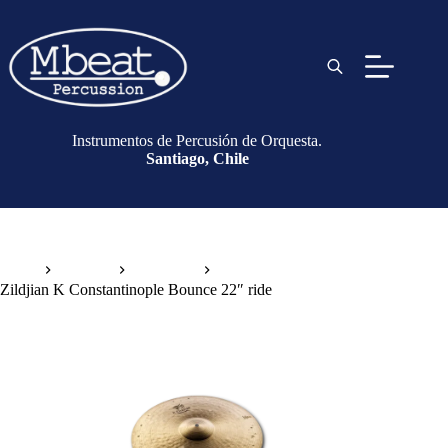
Instrumentos de Percusión de Orquesta.
Santiago, Chile
Inicio
Platillos
Drum Set
Zildjian K Constantinople Bounce 22″ ride