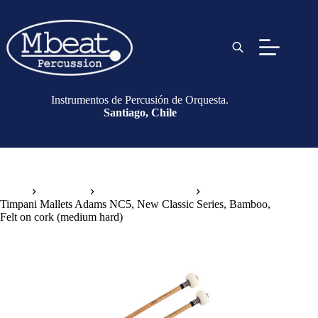
Instrumentos de Percusión de Orquesta.
Santiago, Chile
Inicio
Baquetas
Baquetas de Timbal
Timpani Mallets Adams NC5, New Classic Series, Bamboo,
Felt on cork (medium hard)