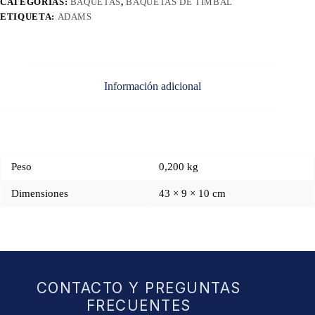
CATEGORÍAS:
BAQUETAS
,
BAQUETAS DE TIMBAL
ETIQUETA:
ADAMS
Información adicional
Peso
0,200 kg
Dimensiones
43 × 9 × 10 cm
CONTACTO Y PREGUNTAS
FRECUENTES